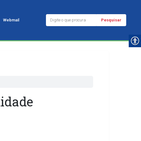
Pesquisar
Webmail
nidade