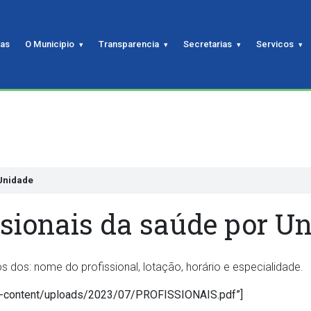
ias
O Municipio
Transparencia
Secretarias
Servicos
 Unidade
ssionais da saúde por U
dos: nome do profissional, lotação, horário e especialidade.
/wp-content/uploads/2023/07/PROFISSIONAIS.pdf”]