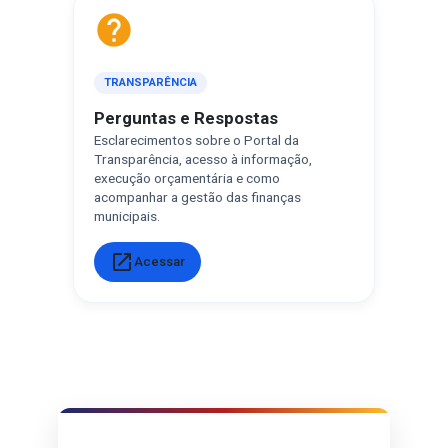
help
TRANSPARÊNCIA
Perguntas e Respostas
Esclarecimentos sobre o Portal da
Transparência, acesso à informação,
execução orçamentária e como
acompanhar a gestão das finanças
municipais.
open_in_new
Acessar