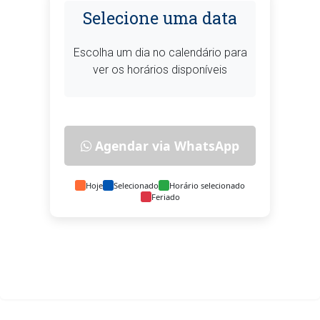
Selecione uma data
Escolha um dia no calendário para
ver os horários disponíveis
Agendar via WhatsApp
Hoje
Selecionado
Horário selecionado
Feriado