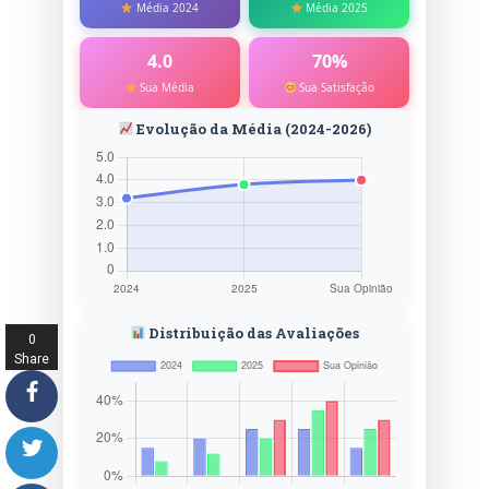
Média 2024
Média 2025
4.0
70%
Sua Média
Sua Satisfação
Evolução da Média (2024-2026)
Distribuição das Avaliações
0
Share
s