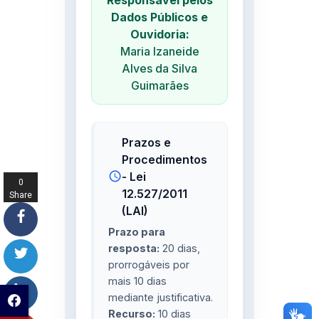
0
Share
s