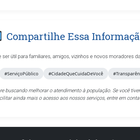
Compartilhe Essa Informaçã
e ser útil para familiares, amigos, vizinhos e novos moradores d
#ServiçoPúblico
#CidadeQueCuidaDeVocê
#Transparên
pre buscando melhorar o atendimento à população. Se você ti
cilitar ainda mais o acesso aos nossos serviços, entre em conta