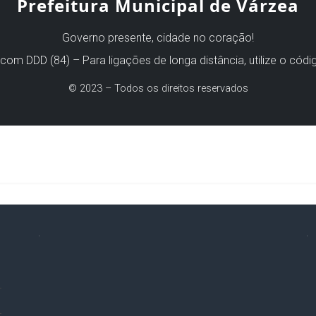
Prefeitura Municipal de Várzea
Governo presente, cidade no coração!
com DDD (84) – Para ligações de longa distância, utilize o códi
© 2023 – Todos os direitos reservados
.
.