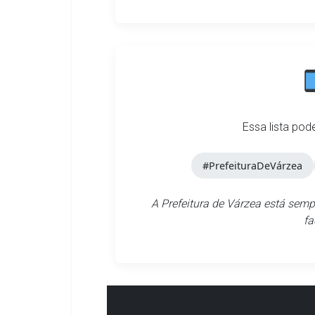
Essa lista pod
#PrefeituraDeVárzea
A Prefeitura de Várzea está sem
fa