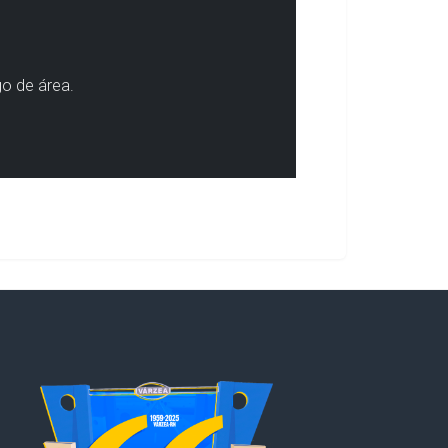
go de área.