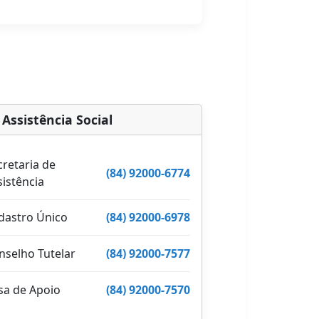
Assistência Social
cretaria de
(84) 92000-6774
sistência
dastro Único
(84) 92000-6978
nselho Tutelar
(84) 92000-7577
sa de Apoio
(84) 92000-7570