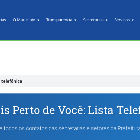
cias
O Municipio
Transparencia
Secretarias
Servicos
a telefônica
is Perto de Você: Lista Tel
 todos os contatos das secretarias e setores da Prefeitur