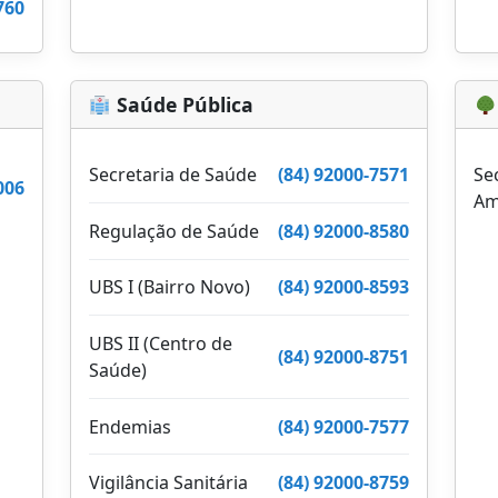
760
Saúde Pública
Secretaria de Saúde
(84) 92000-7571
Se
006
Am
Regulação de Saúde
(84) 92000-8580
UBS I (Bairro Novo)
(84) 92000-8593
UBS II (Centro de
(84) 92000-8751
Saúde)
Endemias
(84) 92000-7577
Vigilância Sanitária
(84) 92000-8759