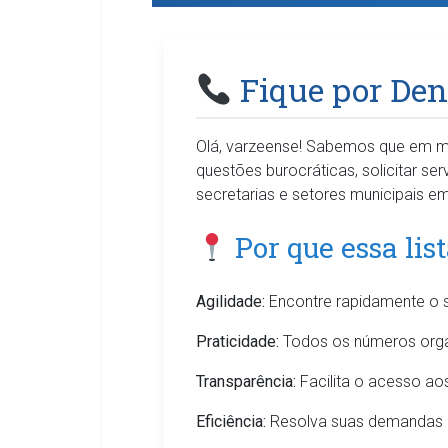
Fique por Dent
Olá, varzeense! Sabemos que em mui
questões burocráticas, solicitar ser
secretarias e setores municipais em
Por que essa lis
Agilidade:
Encontre rapidamente o 
Praticidade:
Todos os números orga
Transparência:
Facilita o acesso ao
Eficiência:
Resolva suas demandas 