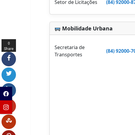
Setor de Licitações
(84) 92000-8
Mobilidade Urbana
0
Secretaria de
Share
(84) 92000-7
Transportes
s