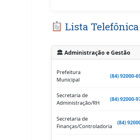
Lista Telefônic
🏛 Administração e Gestão
Prefeitura
(84) 92000-6
Municipal
Secretaria de
(84) 92000-9
Administração/RH
Secretaria de
(84) 9200
Finanças/Controladoria