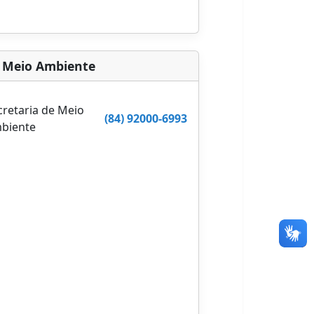
Meio Ambiente
cretaria de Meio
(84) 92000-6993
biente