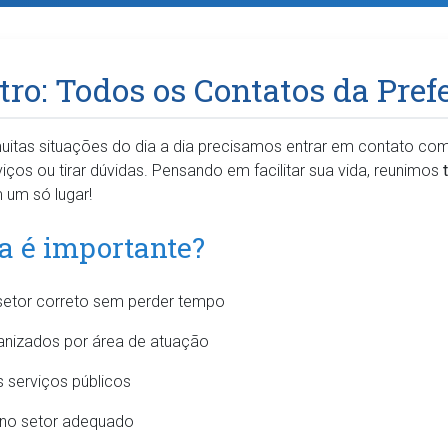
ro: Todos os Contatos da Prefe
tas situações do dia a dia precisamos entrar em contato com a
viços ou tirar dúvidas. Pensando em facilitar sua vida, reunimos
 um só lugar!
ta é importante?
setor correto sem perder tempo
nizados por área de atuação
s serviços públicos
no setor adequado