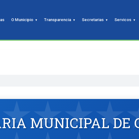
ias
O Municipio
Transparencia
Secretarias
Servicos
RIA MUNICIPAL DE