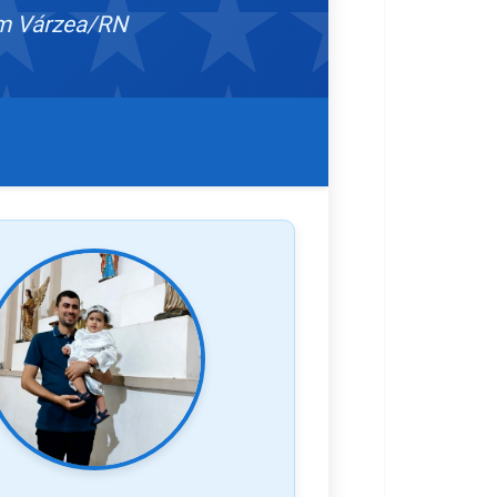
em Várzea/RN