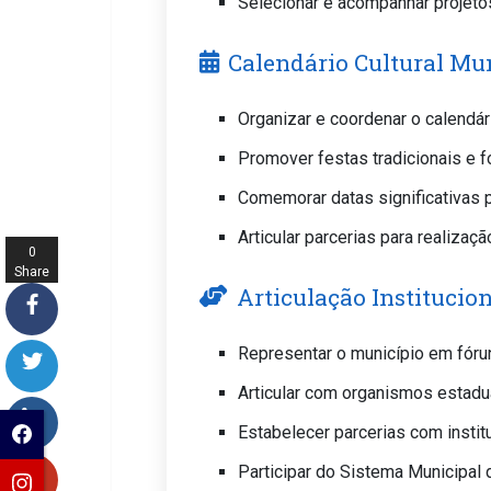
Selecionar e acompanhar projeto
Calendário Cultural Mu
Organizar e coordenar o calendári
Promover festas tradicionais e f
Comemorar datas significativas pa
Articular parcerias para realizaç
0
Share
Articulação Institucio
s
Representar o município em fóru
Articular com organismos estadua
Estabelecer parcerias com instit
Participar do Sistema Municipal 