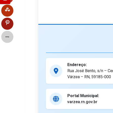
Endereço:
Rua José Bento, s/n – Ce
Várzea – RN, 59185-000
Portal Municipal:
varzea.rn.gov.br