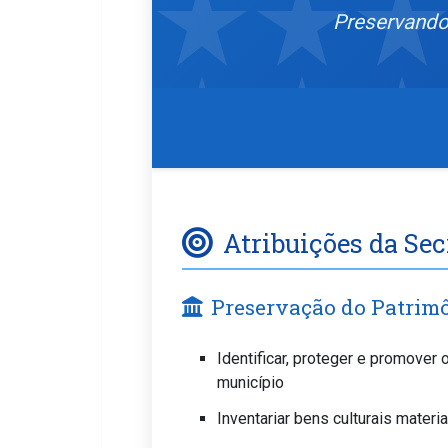
Preservando
Atribuições da Sec
Preservação do Patrimô
Identificar, proteger e promover o
município
Inventariar bens culturais materi