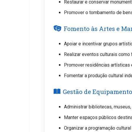
Restaurar e conservar monumentos
Promover o tombamento de bens 
Fomento às Artes e Man
Apoiar e incentivar grupos artísti
Realizar eventos culturais como
Promover residências artísticas 
Fomentar a produção cultural in
Gestão de Equipamento
Administrar bibliotecas, museus, 
Manter espaços públicos destinad
Organizar a programação cultura