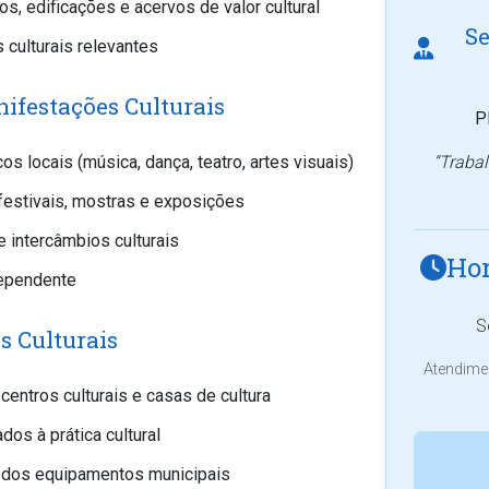
, edificações e acervos de valor cultural
Se
culturais relevantes
ifestações Culturais
P
cos locais (música, dança, teatro, artes visuais)
“Trabal
 festivais, mostras e exposições
e intercâmbios culturais
Hor
dependente
S
s Culturais
Atendimen
centros culturais e casas de cultura
os à prática cultural
l dos equipamentos municipais