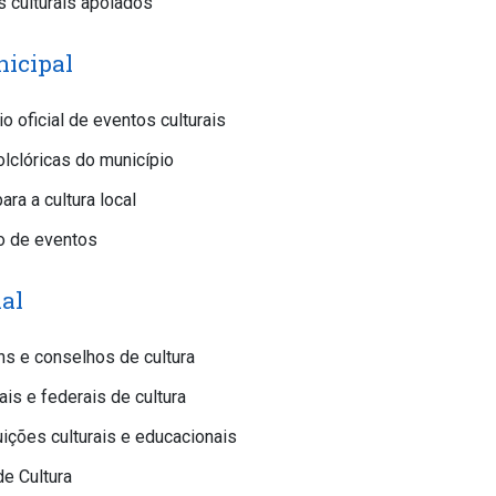
s culturais apoiados
nicipal
o oficial de eventos culturais
olclóricas do município
ra a cultura local
ão de eventos
nal
ns e conselhos de cultura
is e federais de cultura
uições culturais e educacionais
de Cultura