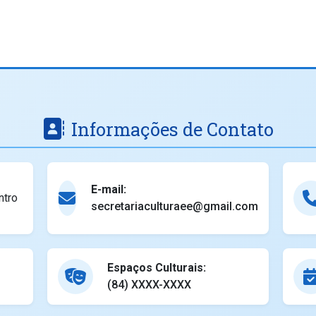
Informações de Contato
E-mail:
ntro
secretariaculturaee@gmail.com
Espaços Culturais:
(84) XXXX-XXXX