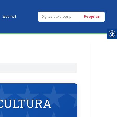
Pesquisar
Webmail
 CULTURA