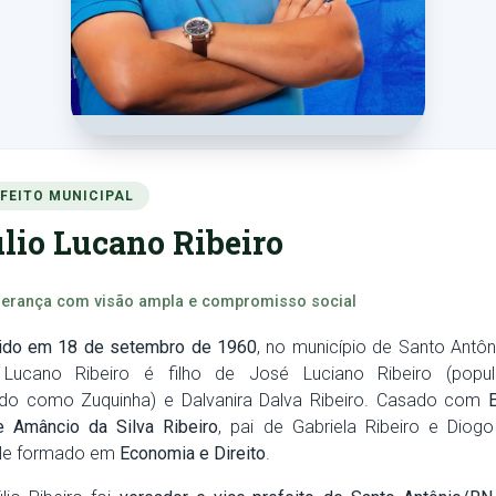
FEITO MUNICIPAL
lio Lucano Ribeiro
erança com visão ampla e compromisso social
do em 18 de setembro de 1960
, no município de Santo Antôn
o Lucano Ribeiro é filho de José Luciano Ribeiro (popul
do como Zuquinha) e Dalvanira Dalva Ribeiro. Casado com
E
ne Amâncio da Silva Ribeiro
, pai de Gabriela Ribeiro e Diogo 
ele formado em
Economia e Direito
.