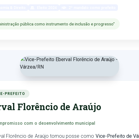
omia & Direito
Eleito 2024
2º mandato como prefeito
inistração pública como instrumento de inclusão e progresso”
E-PREFEITO
val Florêncio de Araújo
promisso com o desenvolvimento municipal
al Florêncio de Araújo tomou posse como
Vice-Prefeito de V