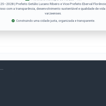
5–2028 | Prefeito Getúlio Lucano Ribeiro e Vice-Prefeito Eberval Florênci
o com a transparência, desenvolvimento sustentável e qualidade de vida
varzeenses.
Construindo uma cidade justa, organizada e transparente.
.
.