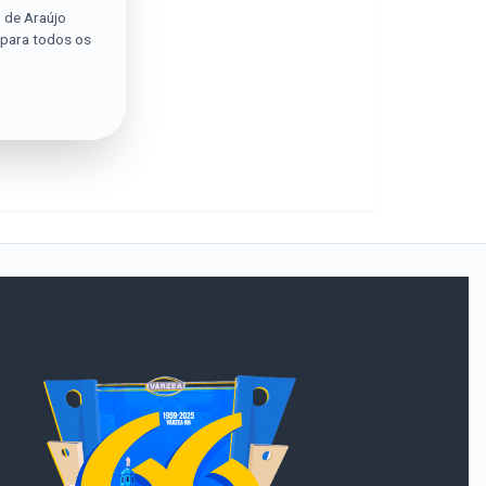
o de Araújo
 para todos os