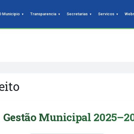
O Municipio
Transparencia
Secretarias
Servicos
Webm
eito
Gestão Municipal 2025–2