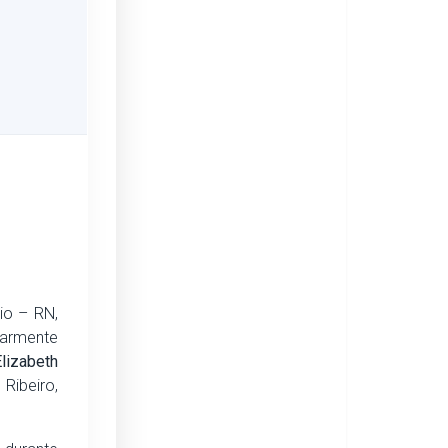
io – RN,
armente
lizabeth
Ribeiro,