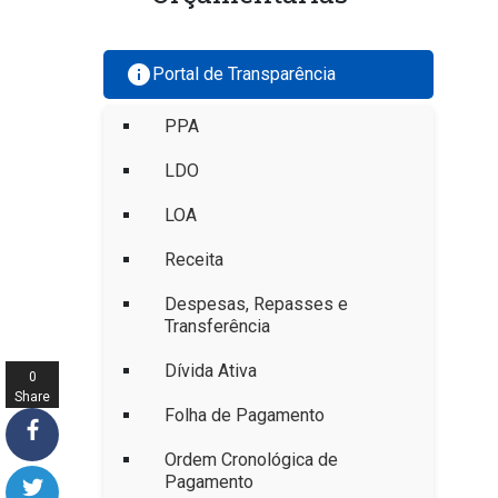
info
Portal de Transparência
PPA
LDO
LOA
Receita
Despesas, Repasses e
Transferência
Dívida Ativa
0
Share
Folha de Pagamento
s
Ordem Cronológica de
Pagamento