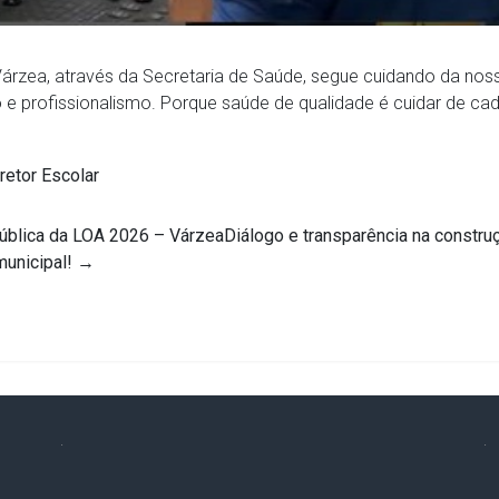
 Várzea, através da Secretaria de Saúde, segue cuidando da no
 e profissionalismo. Porque saúde de qualidade é cuidar de cad
retor Escolar
ública da LOA 2026 – VárzeaDiálogo e transparência na constru
unicipal!
→
.
.