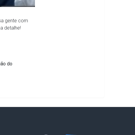
ssa gente com
a detalhe!
ção do