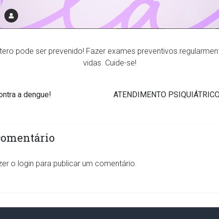
tero pode ser prevenido! Fazer exames preventivos regularmen
vidas. Cuide-se!
ntra a dengue!
ATENDIMENTO PSIQUIÁTRIC
comentário
zer o
login
para publicar um comentário.