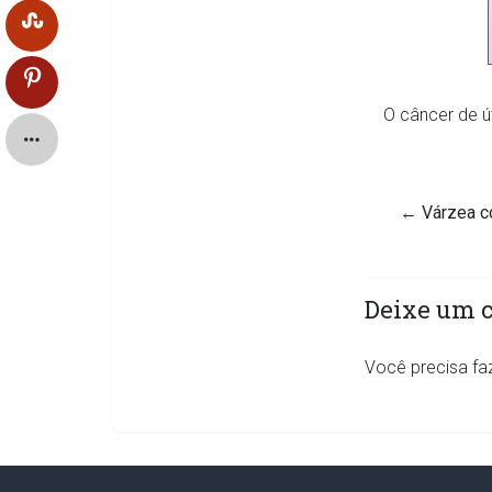
O câncer de ú
←
Várzea co
Deixe um 
Você precisa fa