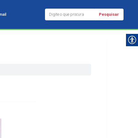
Pesquisar
ail