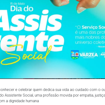
econhecer e celebrar quem dedica sua vida ao cuidado com o ou
do Assistente Social, uma profissão movida por empatia, justiç
m a dignidade humana