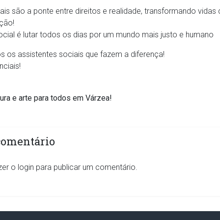
ais são a ponte entre direitos e realidade, transformando vidas
ção!
ocial é lutar todos os dias por um mundo mais justo e humano
s os assistentes sociais que fazem a diferença!
ciais!
ura e arte para todos em Várzea!
comentário
zer o
login
para publicar um comentário.