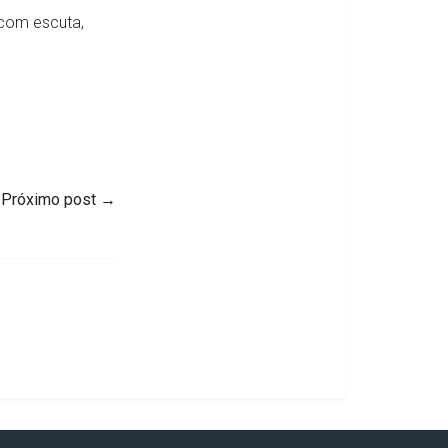
 com escuta,
Próximo post
→