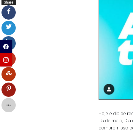
Share
s
Hoje é dia de r
15 de maio, Dia 
compromisso co