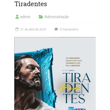
Tiradentes
admin
Administração
21 de abril de 2025
0 Comentário