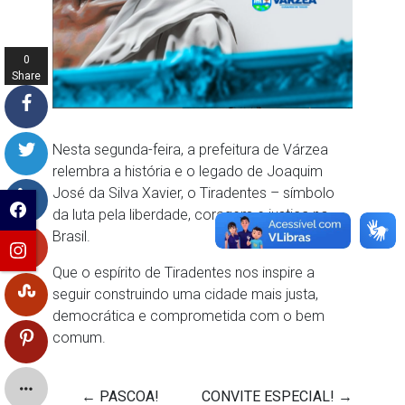
0
Share
s
Nesta segunda-feira, a prefeitura de Várzea
relembra a história e o legado de Joaquim
José da Silva Xavier, o Tiradentes – símbolo
da luta pela liberdade, coragem e justiça no
Brasil.
Que o espírito de Tiradentes nos inspire a
seguir construindo uma cidade mais justa,
democrática e comprometida com o bem
comum.
←
PASCOA!
CONVITE ESPECIAL!
→