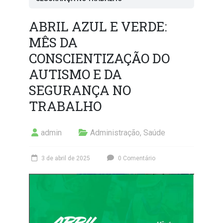
ABRIL AZUL E VERDE:
MÊS DA
CONSCIENTIZAÇÃO DO
AUTISMO E DA
SEGURANÇA NO
TRABALHO
admin
Administração
,
Saúde
3 de abril de 2025
0 Comentário