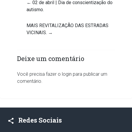
←
02 de abril | Dia de conscientização do
autismo.
MAIS REVITALIZAÇÃO DAS ESTRADAS
VICINAIS.
→
Deixe um comentário
Você precisa fazer o
login
para publicar um
comentário.
Redes Sociais
share