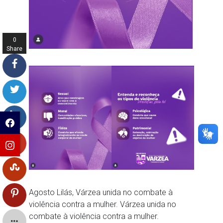
0
Share
s
Agosto Lilás, Várzea unida no combate à
violência contra a mulher. Várzea unida no
combate à violência contra a mulher.