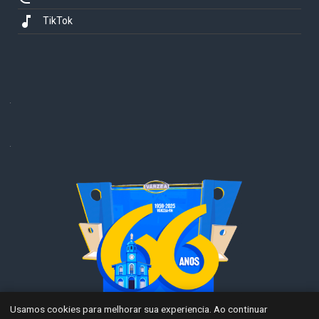
music_note
TikTok
.
.
Usamos cookies para melhorar sua experiencia. Ao continuar