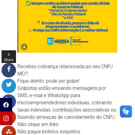
0
Share
s
Recebeu cobrança relacionada ao seu CNPJ
MEI?
Fique atento: pode ser golpe!
Golpistas estão enviando mensagens por
SMS, e-mail e WhatsApp para
microempreendedores individuais, cobrando
taxas indevidas, contribuições associativas ou
fazendo ameaças de cancelamento do CNPJ.
Não clique em links
Não pague boletos suspeitos