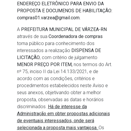
ENDEREÇO
ELETRÔNICO
PARA
ENVIO
DA
PROPOSTA
E
DOCUMENOS DE HABILITAÇÃO:
compras01.varzea@gmail.com
.
A
PREFEITURA MUNICIPAL DE VÁRZEA-RN
através de sua
Coordenadora de compras
torna público para conhecimento dos
interessados a realização
DISPENSA DE
LICITAÇÃO
, com critério de julgamento
MENOR PREÇO POR ITEM,
nos termos do Art.
nº 75, inciso II da Lei 14.133/2021, e de
acordo com as condições, critérios e
procedimentos estabelecidos neste Aviso e
seus anexos, objetivando obter a melhor
proposta, observadas as datas e horários
discriminados.
Há de interesse da
Administração em obter propostas adicionais
de eventuais interessados, onde será
selecionada a proposta mais vantajosa.
Os