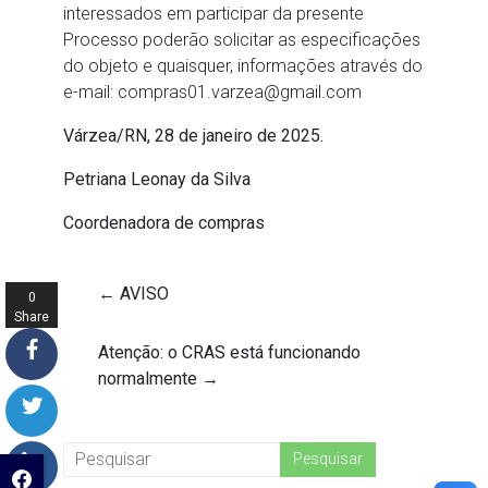
interessados em participar da presente
Processo poderão solicitar as especificações
do objeto e quaisquer, informações através do
e-mail: compras01.varzea@gmail.com
Várzea/RN, 28 de janeiro de 2025.
Petriana Leonay da Silva
Coordenadora de compras
←
AVISO
0
Share
s
Atenção: o CRAS está funcionando
normalmente
→