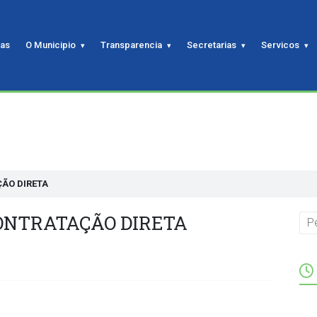
ias
O Municipio
Transparencia
Secretarias
Servicos
ÇÃO DIRETA
CONTRATAÇÃO DIRETA