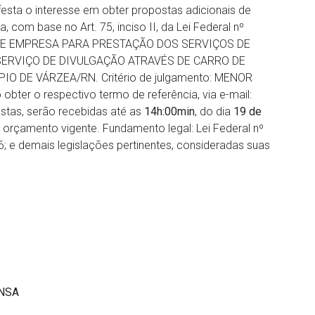
festa o interesse em obter propostas adicionais de
, com base no Art. 75, inciso II, da Lei Federal nº
O DE EMPRESA PARA PRESTAÇÃO DOS SERVIÇOS DE
SERVIÇO DE DIVULGAÇÃO ATRAVÉS DE CARRO DE
O DE VÁRZEA/RN. Critério de julgamento: MENOR
ter o respectivo termo de referência, via e-mail:
tas, serão recebidas até as
14h:00min
, do dia
19 de
o orçamento vigente. Fundamento legal: Lei Federal nº
 e demais legislações pertinentes, consideradas suas
NSA