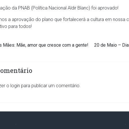
ção da PNAB (Política Nacional Aldir Blanc) foi aprovado!
mos a aprovação do plano que fortalecerá a cultura em nossa
tivo para todos!
s Mães: Mãe, amor que cresce com a gente!
20 de Maio – Di
comentário
zer o
login
para publicar um comentário.
.
.