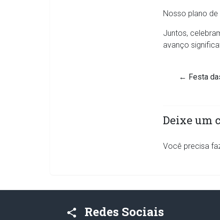
Nosso plano de a
Juntos, celebra
avanço significa
←
Festa da
Deixe um 
Você precisa fa
Redes Sociais
share