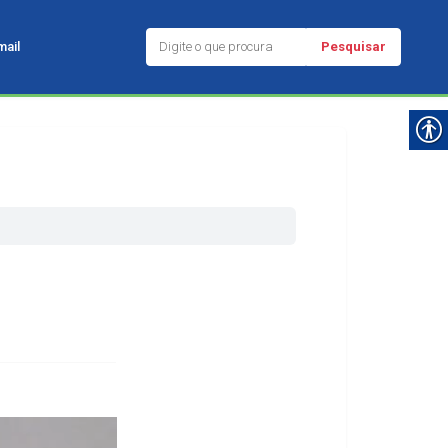
Pesquisar
ail