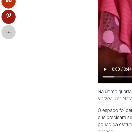
Na última quarta
Várzea, em Nata
O espaço foi pe
que precisam se
pouco da estrut
avanço.