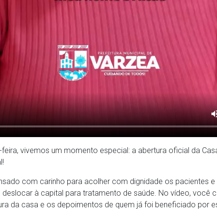
-feira, vivemos um momento especial: a abertura oficial da Ca
l!
nsado com carinho para acolher com dignidade os pacientes 
 deslocar à capital para tratamento de saúde. No vídeo, você 
ura da casa e os depoimentos de quem já foi beneficiado por e