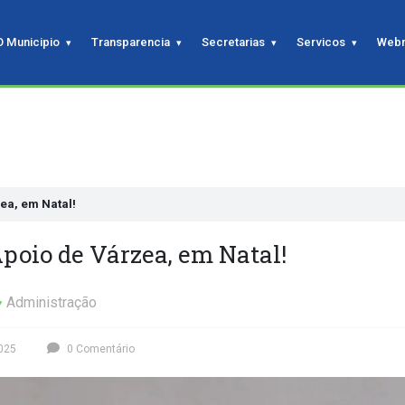
O Municipio
Transparencia
Secretarias
Servicos
Webm
ea, em Natal!
poio de Várzea, em Natal!
Administração
2025
0 Comentário