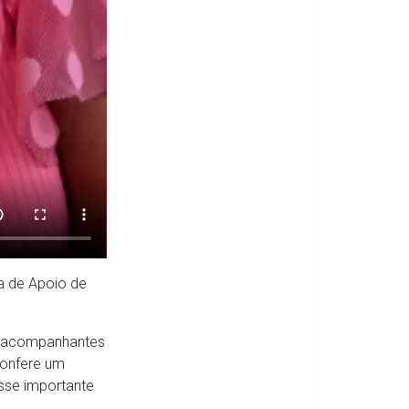
sa de Apoio de
e acompanhantes
confere um
sse importante