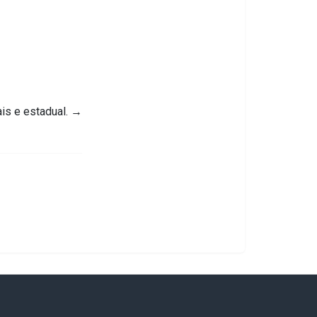
is e estadual.
→