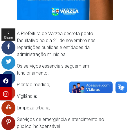
0
A Prefeitura de Várzea decreta ponto
Share
facultativo no dia 21 de novembro nas
s
repartições publicas e entidades da
administração municipal.
Os serviços essenciais seguem em
funcionamento.
Plantão médico;
Vigilância;
Limpeza urbana;
Serviços de emergência e atendimento ao
público indispensável.