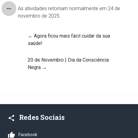
As atividades retornam normalmente em 24 de
novembro de 2025.
←
Agora ficou mais fácil cuidar da sua
saúde!
20 de Novembro | Dia da Consciência
Negra
→
Redes Sociais
share
thumb_up
Facebook