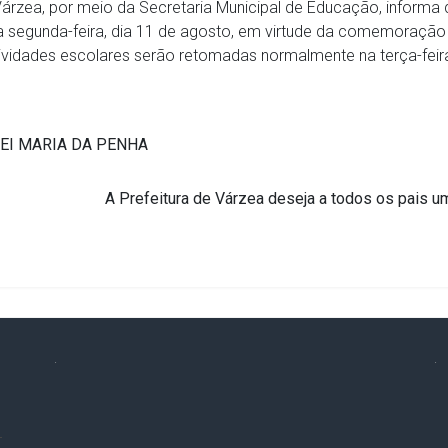
Várzea, por meio da Secretaria Municipal de Educação, informa
a segunda-feira, dia 11 de agosto, em virtude da comemoração
tividades escolares serão retomadas normalmente na terça-feira
LEI MARIA DA PENHA
A Prefeitura de Várzea deseja a todos os pais u
.
.