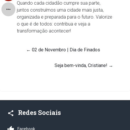
Quando cada cidadão cumpre sua parte,
juntos construímos uma cidade mais justa,
organizada e preparada para o futuro. Valorize
o que é de todos: contribua e veja a
transformação acontecer!
←
02 de Novembro | Dia de Finados
Seja bem-vinda, Cristiane!
→
Redes Sociais
share
thumb_up
Facebook