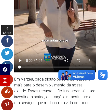
0
Share
s
Em Várzea, cada tributo pago é um passo a
mais para o desenvolvimento da nossa
cidade. Esses recursos são fundamentais para
investir em saúde, educação, infraestrutura e
em serviços que melhoram a vida de todos.