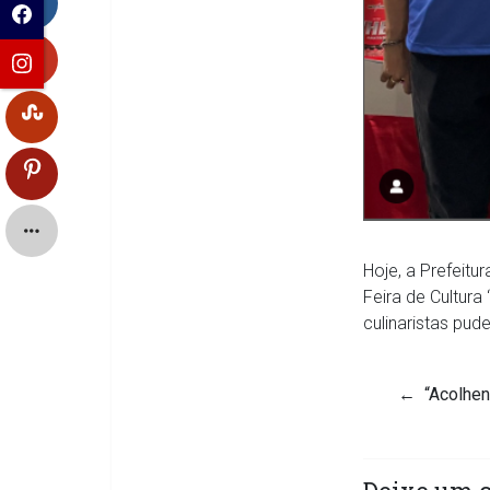
Hoje, a Prefeitu
Feira de Cultura
culinaristas pu
←
“Acolhend