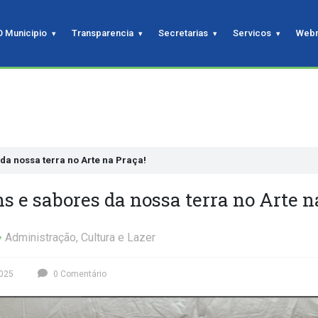
O Municipio
Transparencia
Secretarias
Servicos
Webm
da nossa terra no Arte na Praça!
ns e sabores da nossa terra no Arte n
Administração
,
Cultura e Lazer
2025
0 Comentário