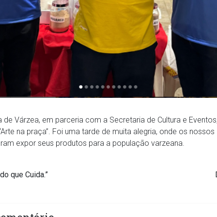
ra de Várzea, em parceria com a Secretaria de Cultura e Eventos,
 “Arte na praça”. Foi uma tarde de muita alegria, onde os nossos
deram expor seus produtos para a população varzeana.
o que Cuida.”