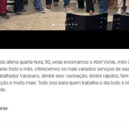
 da última quarta-feira, 30, onde encerramos o Abril Verde, mês
rante todo o mês, oferecemos os mais variados serviços de saú
balhador Varzeano, dentre eles: vacinação, testes rápidos, far
ação e muito mais. Tudo isso para quem trabalha o dia todo e n
de.
rior