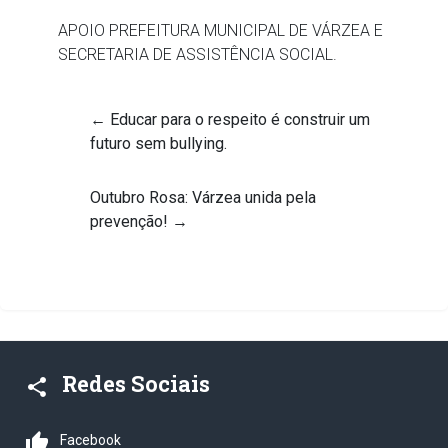
APOIO PREFEITURA MUNICIPAL DE VÁRZEA E
SECRETARIA DE ASSISTÊNCIA SOCIAL.
←
Educar para o respeito é construir um
futuro sem bullying.
Outubro Rosa: Várzea unida pela
prevenção!
→
Redes Sociais
share
thumb_up
Facebook