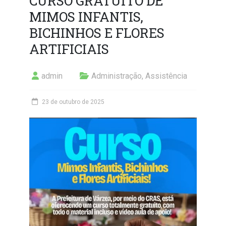
CURSO GRATUITO DE
MIMOS INFANTIS,
BICHINHOS E FLORES
ARTIFICIAIS
admin
Administração
,
Assistência
23 de outubro de 2025