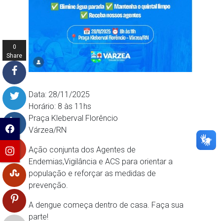
0
Share
s
Data: 28/11/2025
Horário: 8 às 11hs
Praça Kleberval Florêncio
Várzea/RN
Ação conjunta dos Agentes de
Endemias,Vigilância e ACS para orientar a
população e reforçar as medidas de
prevenção.
A dengue começa dentro de casa. Faça sua
parte!