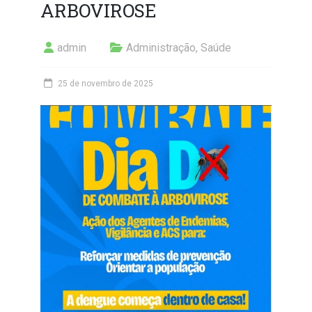
ARBOVIROSE
admin
Administração
,
Saúde
25 de novembro de 2025