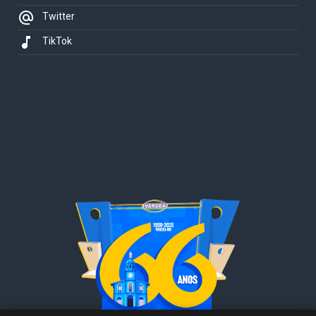
alternate_email
Twitter
music_note
TikTok
.
.