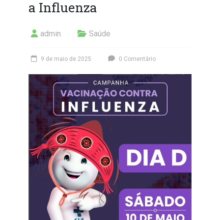
a Influenza
admin
Saúde
9 de maio de 2025
0 Comentário