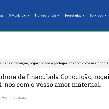
ias
O Municipio
Transparencia
Secretarias
Servicos
ulada Conceição, rogai por nós e protegei-nos com o vosso amor mat
nhora da Imaculada Conceição, rogai
ei-nos com o vosso amor maternal.
Administração