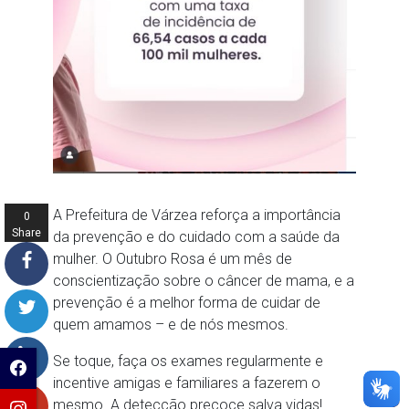
A Prefeitura de Várzea reforça a importância
0
Share
da prevenção e do cuidado com a saúde da
s
mulher. O Outubro Rosa é um mês de
conscientização sobre o câncer de mama, e a
prevenção é a melhor forma de cuidar de
quem amamos – e de nós mesmos.
Se toque, faça os exames regularmente e
incentive amigas e familiares a fazerem o
mesmo. A detecção precoce salva vidas!