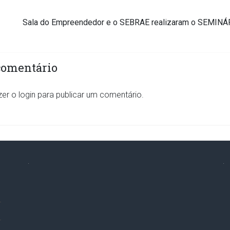
Sala do Empreendedor e o SEBRAE realizaram o SEMI
comentário
zer o
login
para publicar um comentário.
.
.