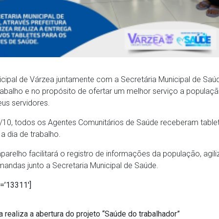
nicipal de Várzea juntamente com a Secretária Municipal de Sa
abalho e no propósito de ofertar um melhor serviço a populaç
eus servidores.
2/10, todos os Agentes Comunitários de Saúde receberam table
 a dia de trabalho.
parelho facilitará o registro de informações da população, agil
andas junto a Secretaria Municipal de Saúde.
d=’13311′]
a realiza a abertura do projeto “Saúde do trabalhador”