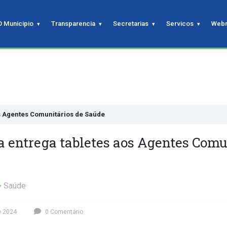
O Municipio
Transparencia
Secretarias
Servicos
Webm
os Agentes Comunitários de Saúde
a entrega tabletes aos Agentes Comu
Saúde
e 2024
0 Comentário