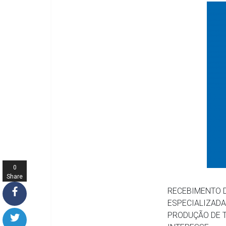
0
Share
s
RECEBIMENTO 
ESPECIALIZADA
PRODUÇÃO DE T