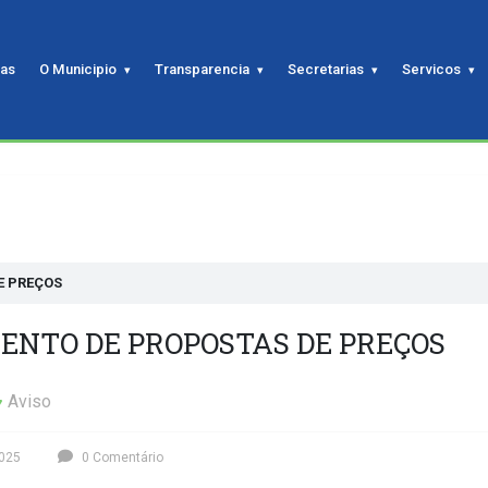
ias
O Municipio
Transparencia
Secretarias
Servicos
E PREÇOS
ENTO DE PROPOSTAS DE PREÇOS
Aviso
2025
0 Comentário