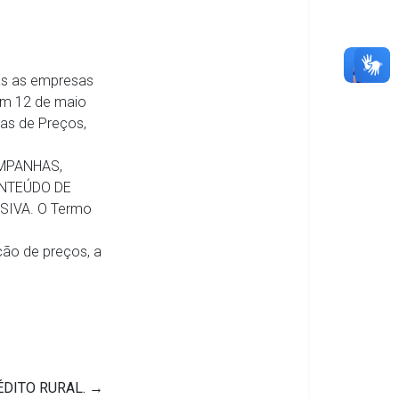
das as empresas
 em 12 de maio
as de Preços,
MPANHAS,
ONTEÚDO DE
SIVA. O Termo
ão de preços, a
ÉDITO RURAL.
→