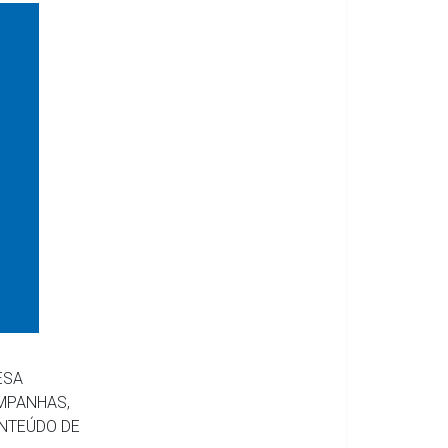
ESA
MPANHAS,
ONTEÚDO DE