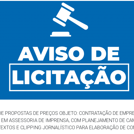
DE PROPOSTAS DE PREÇOS OBJETO: CONTRATAÇÃO DE EMPR
 EM ASSESSORIA DE IMPRENSA, COM PLANEJAMENTO DE CA
EXTOS E CLIPPING JORNALÍSTICO PARA ELABORAÇÃO DE C