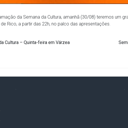
ramação da Semana da Cultura, amanhã (30/08) teremos um g
de Rico, a partir das 22h, no palco das apresentações.
 Cultura – Quinta-feira em Várzea
Sema
.
.