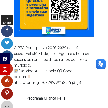
0
Share
s
O PPA Participativo 2026-2029 estará
disponível até 31 de julho. Agora é a hora de
sugerir, opinar e decidir os rumos do nosso
município.
Participe! Acesse pelo QR Code ou
pelo link
https://forms.gle/6Z29WWYhGpZnjStg8
←
Programa Criança Feliz.