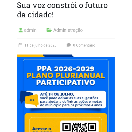
Sua voz constrói o futuro
da cidade!
admin
Administração
11 de julho de 2025
0 Comentário