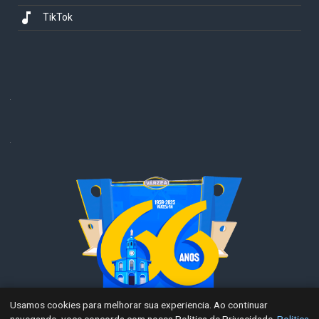
music_note
TikTok
.
.
Usamos cookies para melhorar sua experiencia. Ao continuar