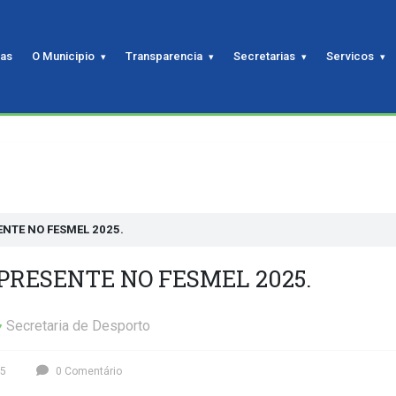
ias
O Municipio
Transparencia
Secretarias
Servicos
NTE NO FESMEL 2025.
PRESENTE NO FESMEL 2025.
Secretaria de Desporto
25
0 Comentário