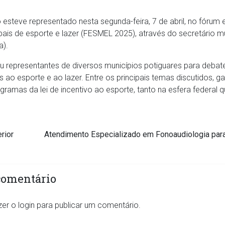
esteve representado nesta segunda-feira, 7 de abril, no fórum 
pais de esporte e lazer (FESMEL 2025), através do secretário m
a).
u representantes de diversos municípios potiguares para debate
s ao esporte e ao lazer. Entre os principais temas discutidos, 
ramas da lei de incentivo ao esporte, tanto na esfera federal 
rior
Atendimento Especializado em Fonoaudiologia par
comentário
zer o
login
para publicar um comentário.