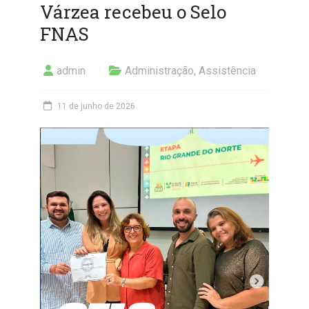
Várzea recebeu o Selo
FNAS
admin
Administração
,
Assistência
11 de junho de 2026