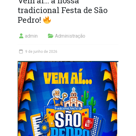
Vem aí… a nossa
tradicional Festa de São
Pedro!
admin
Administração
9 de junho de 2026