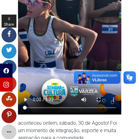
0
Share
s
aconteceu ontem, sábado, 30 de Agosto! Foi
um momento de integração, esporte e muita
animação para a comunidade.