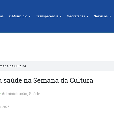
ias
O Municipio
Transparencia
Secretarias
Servicos
emana da Cultura
a saúde na Semana da Cultura
Administração
,
Saúde
de 2025