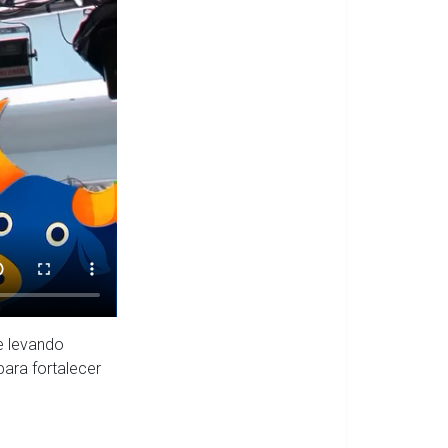
e levando
ara fortalecer