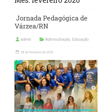
Jornada Pedagógica de
Várzea/RN
admin
Administração
,
Educação
28 de fevereiro de 2026