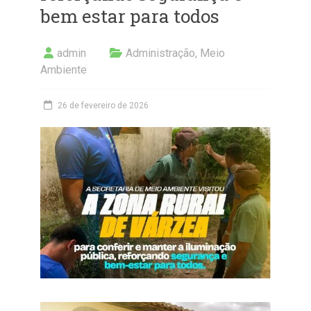
bem estar para todos
admin
Administração
,
Meio
Ambiente
26 de fevereiro de 2026