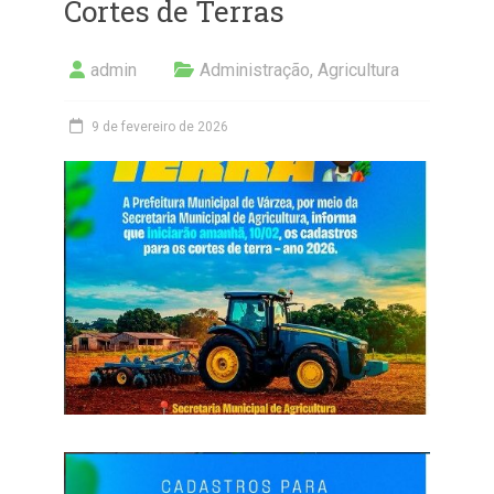
Cortes de Terras
admin
Administração
,
Agricultura
9 de fevereiro de 2026