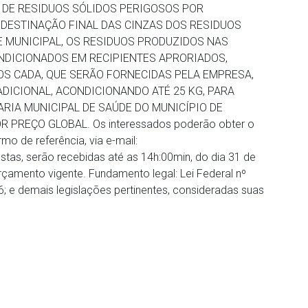
 DE RESIDUOS SÓLIDOS PERIGOSOS POR
 DESTINAÇÃO FINAL DAS CINZAS DOS RESIDUOS
E MUNICIPAL, OS RESIDUOS PRODUZIDOS NAS
NDICIONADOS EM RECIPIENTES APRORIADOS,
S CADA, QUE SERÃO FORNECIDAS PELA EMPRESA,
DICIONAL, ACONDICIONANDO ATÉ 25 KG, PARA
RIA MUNICIPAL DE SAÚDE DO MUNICÍPIO DE
OR PREÇO GLOBAL. Os interessados poderão obter o
mo de referência, via e-mail:
as, serão recebidas até as 14h:00min, do dia 31 de
rçamento vigente. Fundamento legal: Lei Federal nº
 e demais legislações pertinentes, consideradas suas