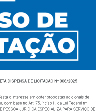
TA DISPENSA DE LICITAÇÃO Nº 008/2025
festa o interesse em obter propostas adicionais de
, com base no Art. 75, inciso II, da Lei Federal nº
 DE PESSOA JURÍDICA ESPECIALIZA PARA SERVIÇO DE