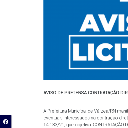
AVISO DE PRETENSA
CONTRATAÇÃO DIRE
A Prefeitura Municipal de Várzea/RN mani
eventuais interessados na contração direta
14.133/21, que objetiva: CONTRATAÇÃO