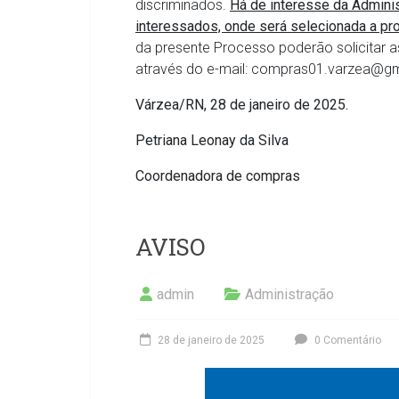
discriminados.
Há de interesse da Admini
interessados, onde será selecionada a pr
da presente Processo poderão solicitar a
através do e-mail: compras01.varzea@g
Várzea/RN, 28 de janeiro de 2025.
Petriana Leonay da Silva
Coordenadora de compras
AVISO
admin
Administração
28 de janeiro de 2025
0 Comentário