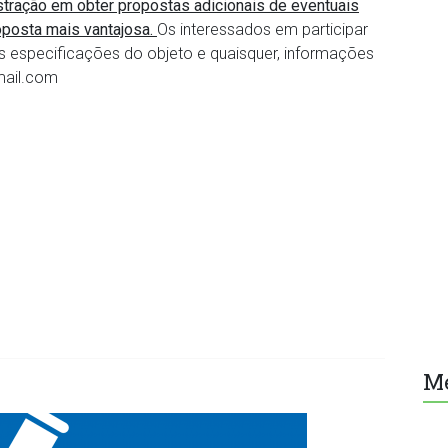
stração em obter propostas adicionais de eventuais
oposta mais vantajosa.
Os interessados em participar
s especificações do objeto e quaisquer, informações
mail.com
M