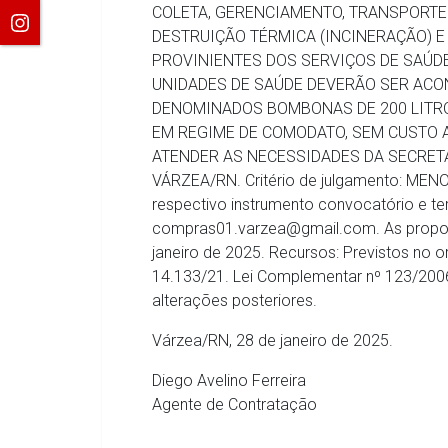
COLETA, GERENCIAMENTO, TRANSPORTE
DESTRUIÇÃO TÉRMICA (INCINERAÇÃO) E
PROVINIENTES DOS SERVIÇOS DE SAÚD
UNIDADES DE SAÚDE DEVERÃO SER ACO
DENOMINADOS BOMBONAS DE 200 LITRO
EM REGIME DE COMODATO, SEM CUSTO A
ATENDER AS NECESSIDADES DA SECRETA
VÁRZEA/RN. Critério de julgamento: MEN
respectivo instrumento convocatório e ter
compras01.varzea@gmail.com. As propost
janeiro de 2025. Recursos: Previstos no o
14.133/21. Lei Complementar nº 123/2006;
alterações posteriores.
Várzea/RN, 28 de janeiro de 2025.
Diego Avelino Ferreira
Agente de Contratação