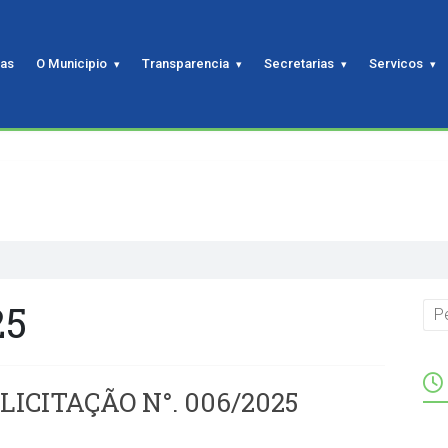
ias
O Municipio
Transparencia
Secretarias
Servicos
25
LICITAÇÃO N°. 006/2025