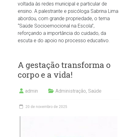
voltada às redes municipal e particular de
ensino. A palestrante e psicóloga Sabrina Lima
abordou, com grande propriedade, o tema
“Saúde Socioemocional na Escola”,
reforçando a importância do cuidado, da
escuta e do apoio no processo educativo.
A gestação transforma o
corpo e a vida!
admin
Administração
,
Saúde
20 de novembro de 2025