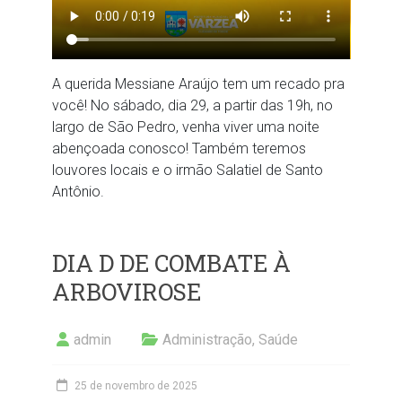
A querida Messiane Araújo tem um recado pra
você! No sábado, dia 29, a partir das 19h, no
largo de São Pedro, venha viver uma noite
abençoada conosco! Também teremos
louvores locais e o irmão Salatiel de Santo
Antônio.
DIA D DE COMBATE À
ARBOVIROSE
admin
Administração
,
Saúde
25 de novembro de 2025