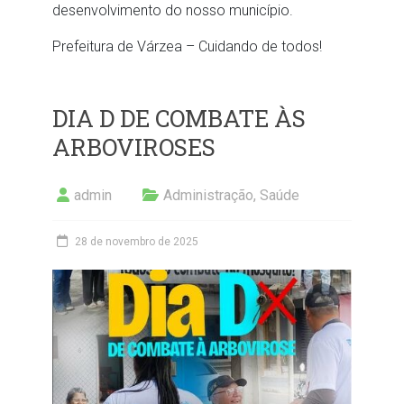
desenvolvimento do nosso município.
Prefeitura de Várzea – Cuidando de todos!
DIA D DE COMBATE ÀS
ARBOVIROSES
admin
Administração
,
Saúde
28 de novembro de 2025