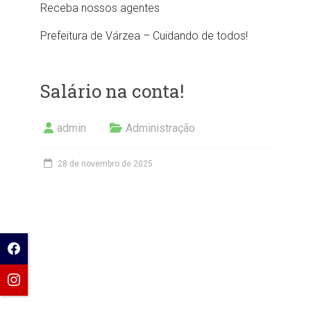
Receba nossos agentes
Prefeitura de Várzea – Cuidando de todos!
Salário na conta!
admin
Administração
28 de novembro de 2025