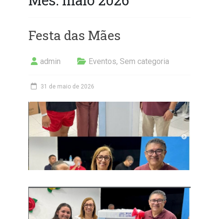
Festa das Mães
admin
Eventos
,
Sem categoria
31 de maio de 2026