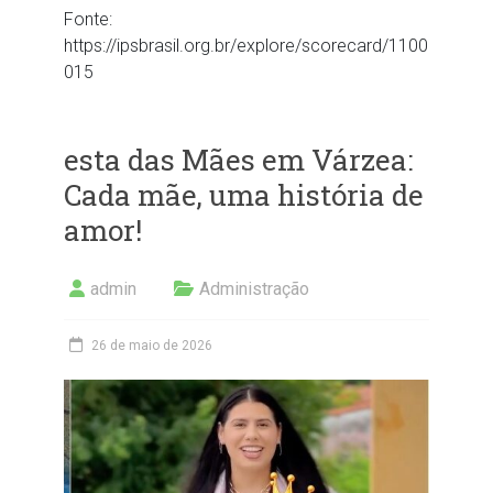
Fonte:
https://ipsbrasil.org.br/explore/scorecard/1100
015
esta das Mães em Várzea:
Cada mãe, uma história de
amor!
admin
Administração
26 de maio de 2026