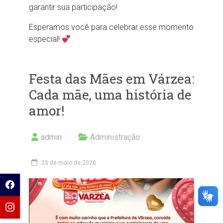
garantir sua participação!
Esperamos você para celebrar esse momento
especial!
Festa das Mães em Várzea:
Cada mãe, uma história de
amor!
admin
Administração
25 de maio de 2026